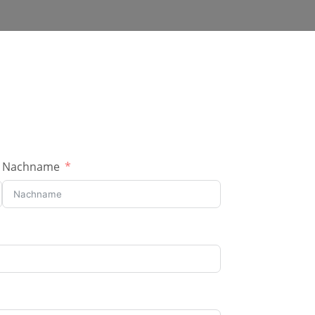
Nachname