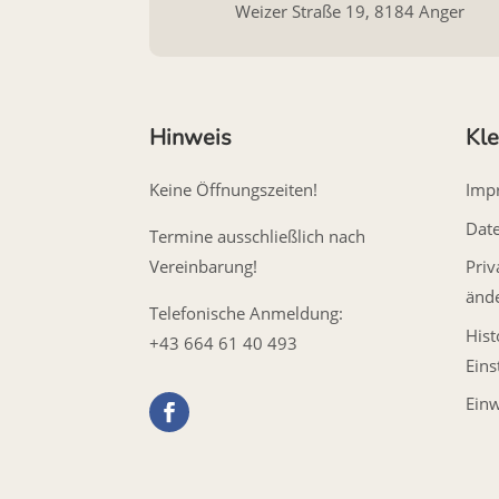
Weizer Straße 19, 8184 Anger
Hinweis
Kle
Keine Öffnungszeiten!
Imp
Dat
Termine ausschließlich nach
Vereinbarung!
Priv
änd
Telefonische Anmeldung:
Hist
+43 664 61 40 493
Eins
Einw