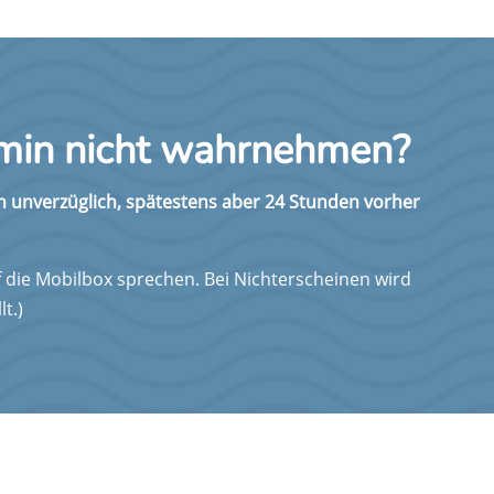
rmin nicht wahrnehmen?
min unverzüglich, spätestens aber 24 Stunden vorher
 die Mobilbox sprechen. Bei Nichterscheinen wird
t.)