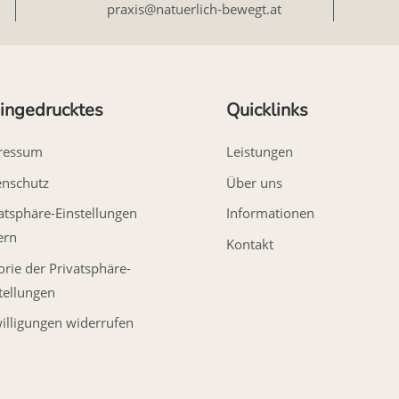
praxis@natuerlich-bewegt.at
ingedrucktes
Quicklinks
ressum
Leistungen
enschutz
Über uns
atsphäre-Einstellungen
Informationen
ern
Kontakt
orie der Privatsphäre-
tellungen
illigungen widerrufen