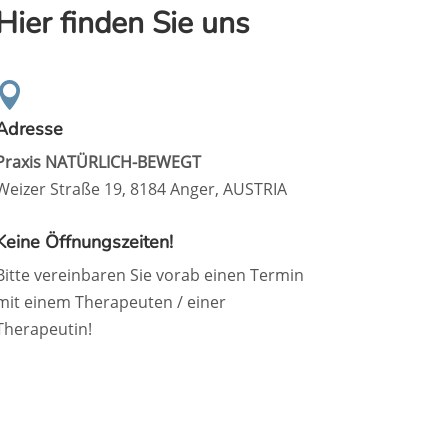
Hier finden Sie uns

Adresse
Praxis NATÜRLICH-BEWEGT
Weizer Straße 19, 8184 Anger, AUSTRIA
Keine Öffnungszeiten!
Bitte vereinbaren Sie vorab einen Termin
mit einem Therapeuten / einer
Therapeutin!